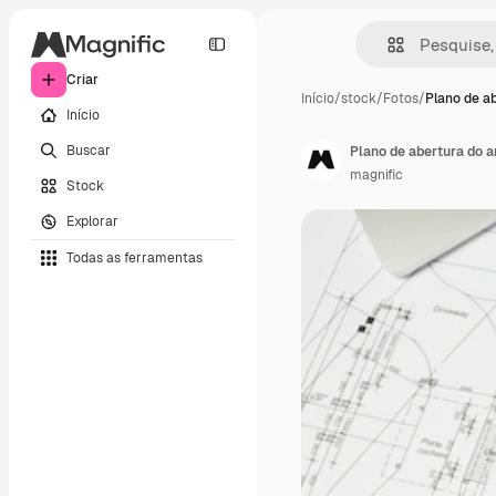
Criar
Início
/
stock
/
Fotos
/
Plano de a
Início
Buscar
Plano de abertura do a
magnific
Stock
Explorar
Todas as ferramentas