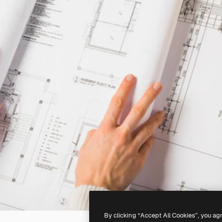
By clicking “Accept All Cookies”, you ag