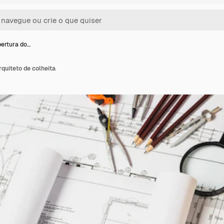
bertura do…
rquiteto de colheita