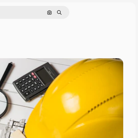
Pesquisar por imagem
Buscar