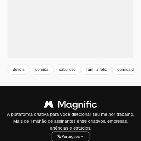
delicia
comida
saboroso
familia feliz
comida delic
A plataforma criativa para você direcionar seu melhor trabalho.
Mais de 1 milhão de assinantes entre criativos, empresas,
agências e estúdios.
Português