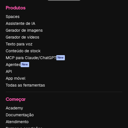
Produtos
Spaces
Assistente de IA
Gerador de imagens
Gerador de vídeos
Texto para voz
Conteúdo de stock
MCP para Claude/ChatGPT
New
Agentes
New
API
App móvel
Todas as ferramentas
Começar
Academy
Documentação
Atendimento