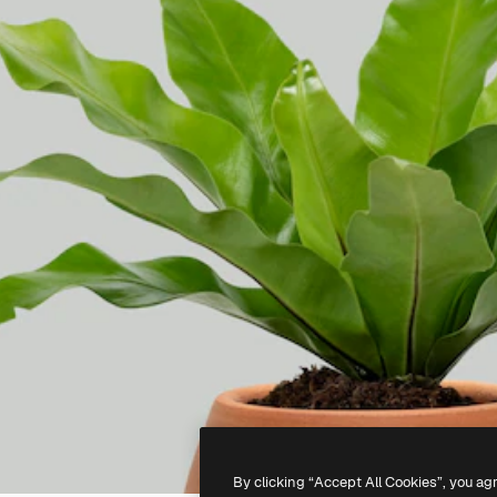
By clicking “Accept All Cookies”, you ag