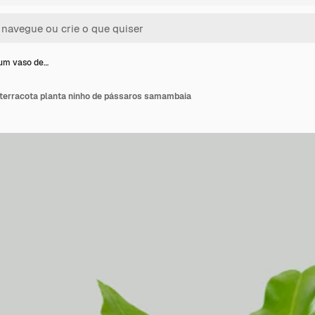
um vaso de…
terracota planta ninho de pássaros samambaia