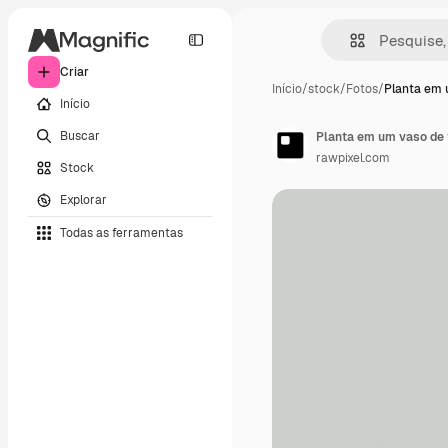
Criar
Início
/
stock
/
Fotos
/
Planta em 
Início
Buscar
Planta em um vaso de 
rawpixel.com
Stock
Explorar
Todas as ferramentas