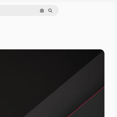
Pesquisar por imagem
Buscar