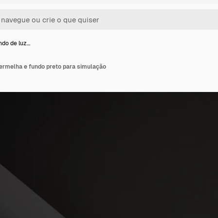
ndo de luz…
vermelha e fundo preto para simulação