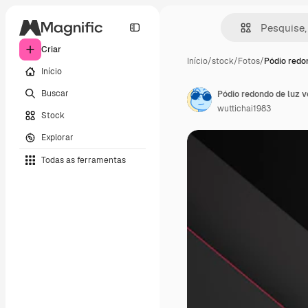
Criar
Início
/
stock
/
Fotos
/
Pódio redo
Início
Buscar
Pódio redondo de luz 
wuttichai1983
Stock
Explorar
Todas as ferramentas