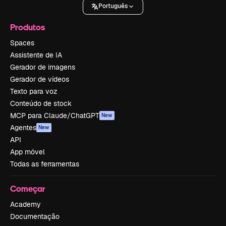
Português
Produtos
Spaces
Assistente de IA
Gerador de imagens
Gerador de vídeos
Texto para voz
Conteúdo de stock
MCP para Claude/ChatGPT
New
Agentes
New
API
App móvel
Todas as ferramentas
Começar
Academy
Documentação