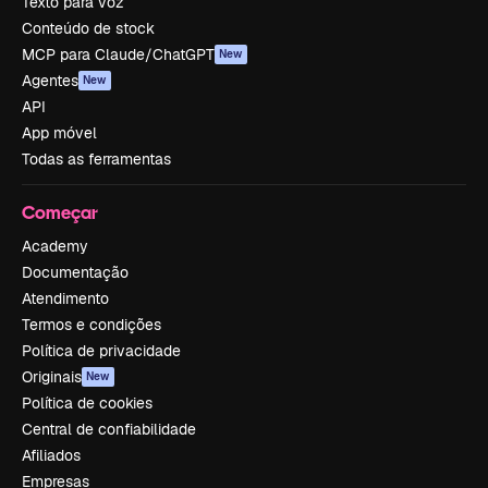
Texto para voz
Conteúdo de stock
MCP para Claude/ChatGPT
New
Agentes
New
API
App móvel
Todas as ferramentas
Começar
Academy
Documentação
Atendimento
Termos e condições
Política de privacidade
Originais
New
Política de cookies
Central de confiabilidade
Afiliados
Empresas