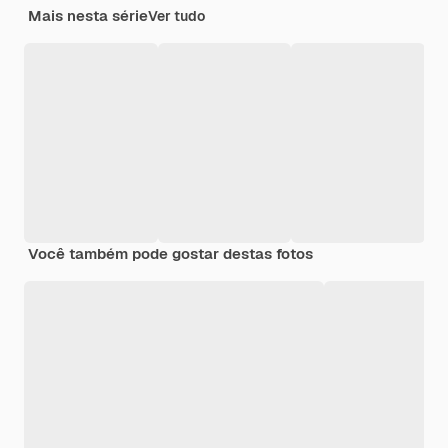
Mais nesta série
Ver tudo
Você também pode gostar destas fotos