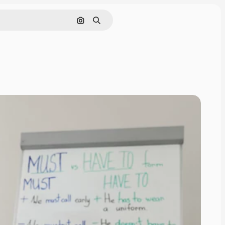
Pesquisar por imagem
Buscar