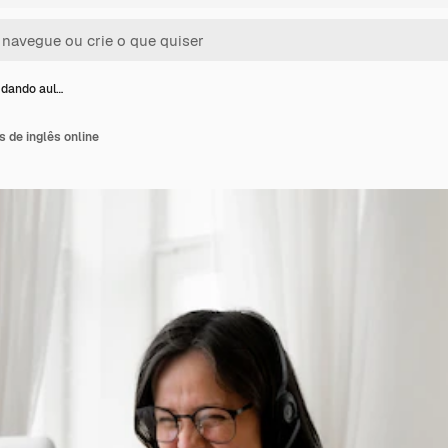
 dando aul…
 de inglês online