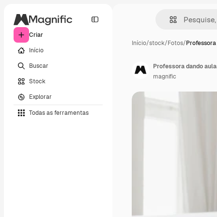
Criar
Início
/
stock
/
Fotos
/
Professora
Início
Buscar
Professora dando aulas
magnific
Stock
Explorar
Todas as ferramentas