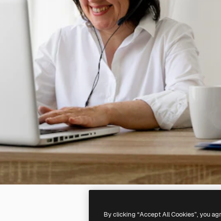
By clicking “Accept All Cookies”, you ag