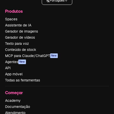
Português
Produtos
Spaces
Assistente de IA
Gerador de imagens
Gerador de vídeos
Texto para voz
Conteúdo de stock
MCP para Claude/ChatGPT
New
Agentes
New
API
App móvel
Todas as ferramentas
Começar
Academy
Documentação
Atendimento