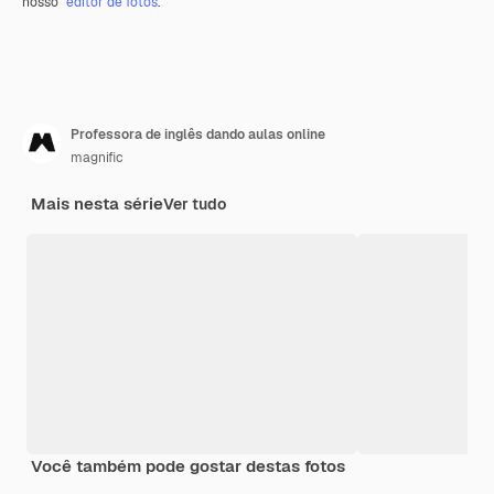
nosso
editor de fotos
.
Professora de inglês dando aulas online
magnific
Mais nesta série
Ver tudo
Você também pode gostar destas fotos