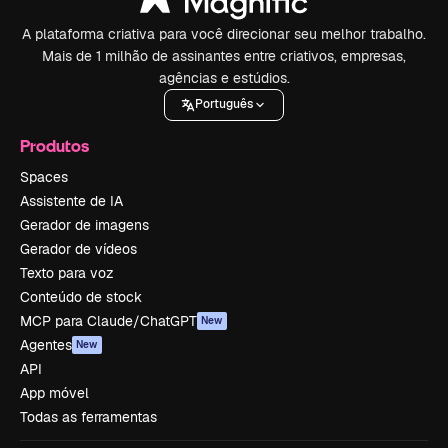
A plataforma criativa para você direcionar seu melhor trabalho.
Mais de 1 milhão de assinantes entre criativos, empresas,
agências e estúdios.
Português
Produtos
Spaces
Assistente de IA
Gerador de imagens
Gerador de vídeos
Texto para voz
Conteúdo de stock
MCP para Claude/ChatGPT
New
Agentes
New
API
App móvel
Todas as ferramentas