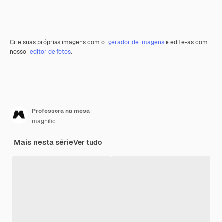
Crie suas próprias imagens com o
gerador de imagens
e edite-as com
nosso
editor de fotos
.
Professora na mesa
magnific
Mais nesta série
Ver tudo