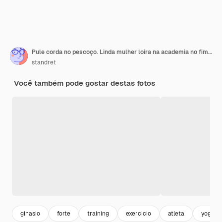
Pule corda no pescoço. Linda mulher loira na academia no fim de semana
standret
Você também pode gostar destas fotos
ginasio
forte
training
exercicio
atleta
yoga