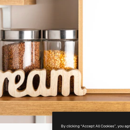
By clicking “Accept All Cookies”, you ag