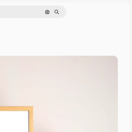
Pesquisar por imagem
Buscar