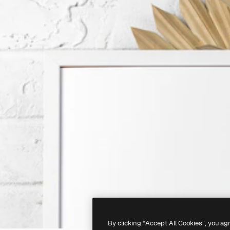
By clicking “Accept All Cookies”, you ag