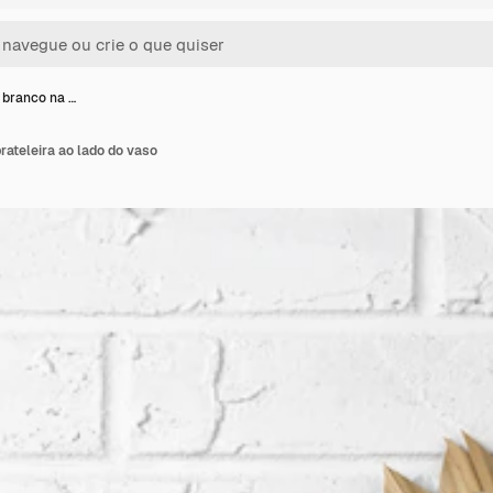
branco na …
ateleira ao lado do vaso