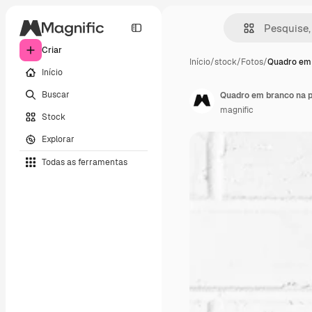
Criar
Início
/
stock
/
Fotos
/
Quadro em 
Início
Buscar
Quadro em branco na pr
magnific
Stock
Explorar
Todas as ferramentas