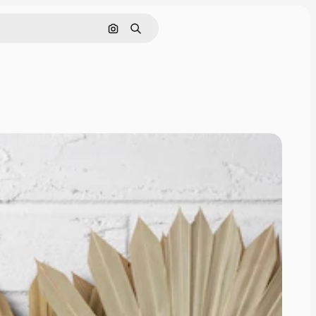
Pesquisar por imagem
Buscar