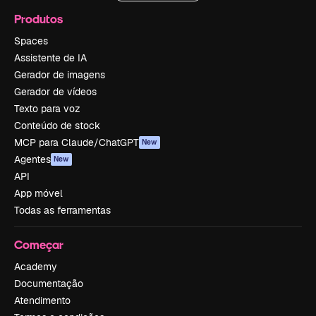
Produtos
Spaces
Assistente de IA
Gerador de imagens
Gerador de vídeos
Texto para voz
Conteúdo de stock
MCP para Claude/ChatGPT
New
Agentes
New
API
App móvel
Todas as ferramentas
Começar
Academy
Documentação
Atendimento