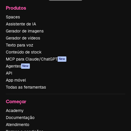
Produtos
Spaces
Assistente de IA
Gerador de imagens
Gerador de vídeos
Texto para voz
Conteúdo de stock
MCP para Claude/ChatGPT
New
Agentes
New
API
App móvel
Todas as ferramentas
Começar
Academy
Documentação
Atendimento