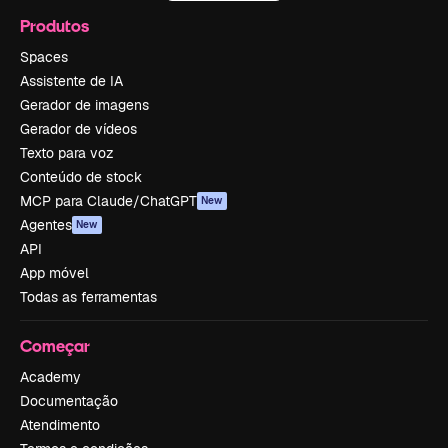
Produtos
Spaces
Assistente de IA
Gerador de imagens
Gerador de vídeos
Texto para voz
Conteúdo de stock
MCP para Claude/ChatGPT
New
Agentes
New
API
App móvel
Todas as ferramentas
Começar
Academy
Documentação
Atendimento