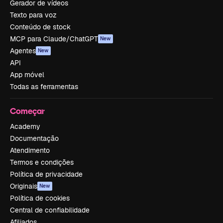
Gerador de vídeos
Texto para voz
Conteúdo de stock
MCP para Claude/ChatGPT
New
Agentes
New
API
App móvel
Todas as ferramentas
Começar
Academy
Documentação
Atendimento
Termos e condições
Política de privacidade
Originais
New
Política de cookies
Central de confiabilidade
Afiliados