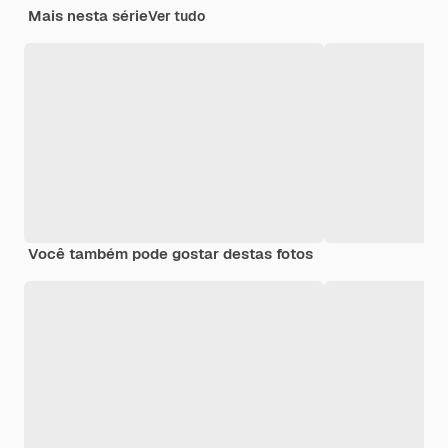
Mais nesta série
Ver tudo
Você também pode gostar destas fotos