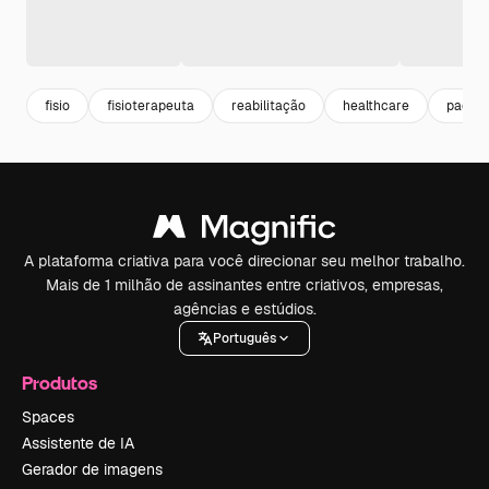
fisio
fisioterapeuta
reabilitação
healthcare
pacien
A plataforma criativa para você direcionar seu melhor trabalho.
Mais de 1 milhão de assinantes entre criativos, empresas,
agências e estúdios.
Português
Produtos
Spaces
Assistente de IA
Gerador de imagens