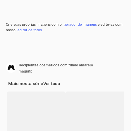
Crie suas próprias imagens com o
gerador de imagens
e edite-as com
nosso
editor de fotos
.
Recipientes cosméticos com fundo amarelo
magnific
Mais nesta série
Ver tudo