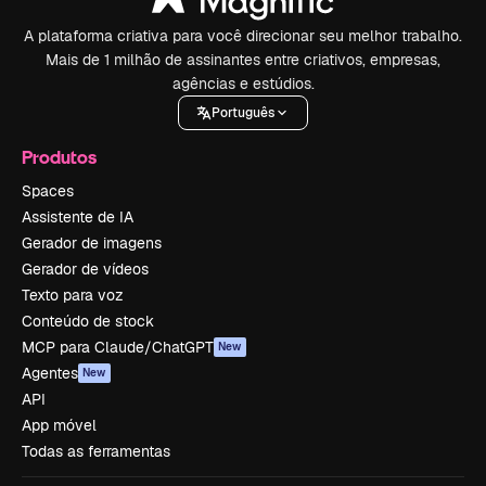
A plataforma criativa para você direcionar seu melhor trabalho.
Mais de 1 milhão de assinantes entre criativos, empresas,
agências e estúdios.
Português
Produtos
Spaces
Assistente de IA
Gerador de imagens
Gerador de vídeos
Texto para voz
Conteúdo de stock
MCP para Claude/ChatGPT
New
Agentes
New
API
App móvel
Todas as ferramentas