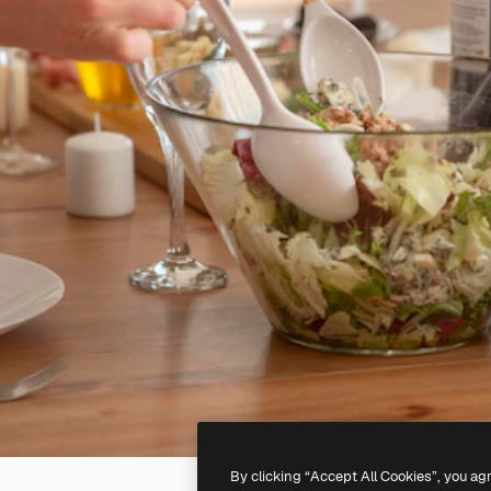
By clicking “Accept All Cookies”, you ag