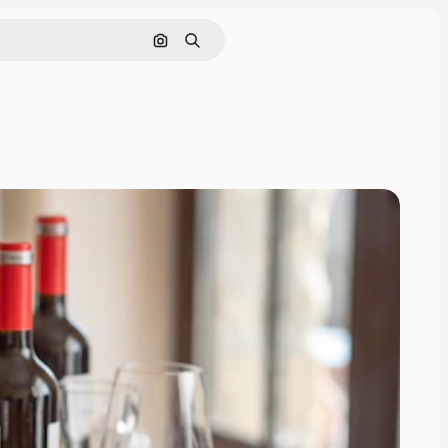
Pesquisar por imagem
Buscar