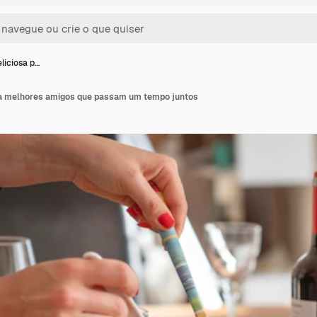
liciosa p…
ra melhores amigos que passam um tempo juntos