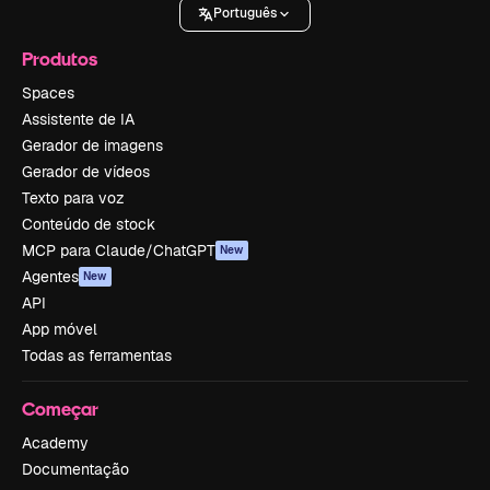
Português
Produtos
Spaces
Assistente de IA
Gerador de imagens
Gerador de vídeos
Texto para voz
Conteúdo de stock
MCP para Claude/ChatGPT
New
Agentes
New
API
App móvel
Todas as ferramentas
Começar
Academy
Documentação