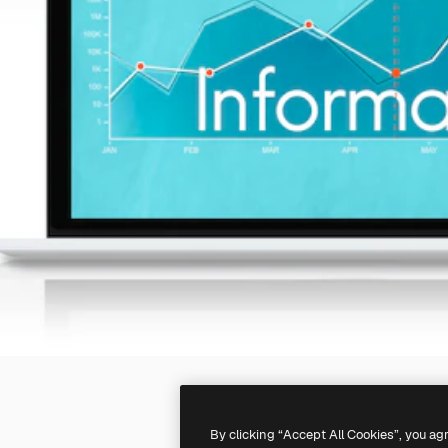
By clicking “Accept All Cookies”, you ag