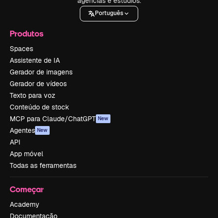
agências e estúdios.
Português
Produtos
Spaces
Assistente de IA
Gerador de imagens
Gerador de vídeos
Texto para voz
Conteúdo de stock
MCP para Claude/ChatGPT
New
Agentes
New
API
App móvel
Todas as ferramentas
Começar
Academy
Documentação