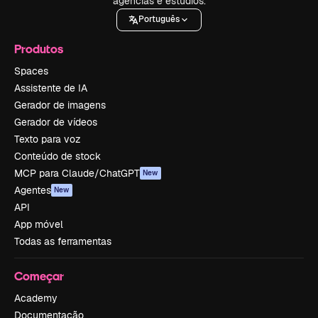
agências e estúdios.
Português
Produtos
Spaces
Assistente de IA
Gerador de imagens
Gerador de vídeos
Texto para voz
Conteúdo de stock
MCP para Claude/ChatGPT
New
Agentes
New
API
App móvel
Todas as ferramentas
Começar
Academy
Documentação