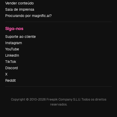
Vender conteúdo
Sala de imprensa
Procurando por magnific.ai?
Siga-nos
Suporte ao cliente
Instagram
YouTube
LinkedIn
TikTok
Discord
X
Reddit
Copyright © 2010-
2026
Freepik Company S.L.U.
Todos os direitos
reservados
.