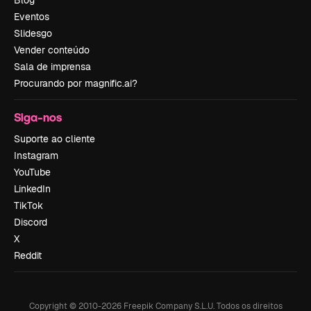
Blog
Eventos
Slidesgo
Vender conteúdo
Sala de imprensa
Procurando por magnific.ai?
Siga-nos
Suporte ao cliente
Instagram
YouTube
LinkedIn
TikTok
Discord
X
Reddit
Copyright © 2010-
2026
Freepik Company S.L.U.
Todos os direitos