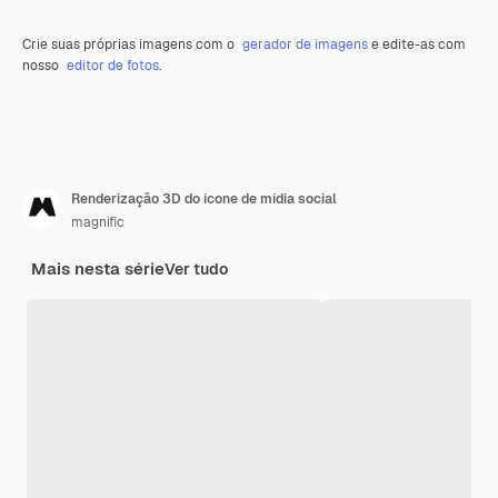
Crie suas próprias imagens com o
gerador de imagens
e edite-as com
nosso
editor de fotos
.
Renderização 3D do ícone de mídia social
magnific
Mais nesta série
Ver tudo