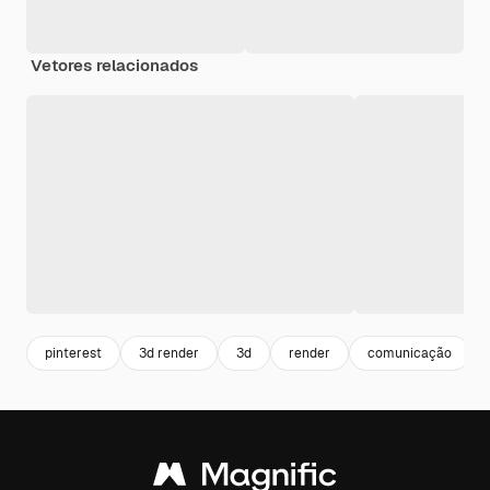
Vetores relacionados
pinterest
3d render
3d
render
comunicação