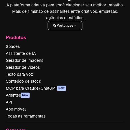
A plataforma criativa para você direcionar seu melhor trabalho.
Mais de 1 milhão de assinantes entre criativos, empresas,
agências e estúdios.
Português
Produtos
Spaces
Assistente de IA
Gerador de imagens
Gerador de vídeos
Texto para voz
Conteúdo de stock
MCP para Claude/ChatGPT
New
Agentes
New
API
App móvel
Todas as ferramentas