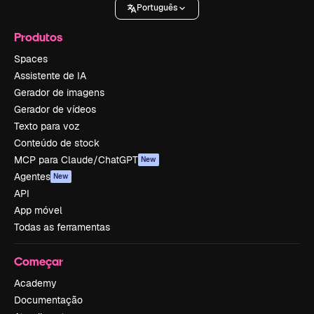
Português
Produtos
Spaces
Assistente de IA
Gerador de imagens
Gerador de vídeos
Texto para voz
Conteúdo de stock
MCP para Claude/ChatGPT
New
Agentes
New
API
App móvel
Todas as ferramentas
Começar
Academy
Documentação