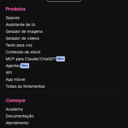
Produtos
Spaces
Assistente de IA
Gerador de imagens
Gerador de vídeos
Texto para voz
Conteúdo de stock
MCP para Claude/ChatGPT
New
Agentes
New
API
App móvel
Todas as ferramentas
Começar
Academy
Documentação
Atendimento