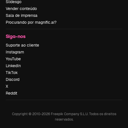
Slidesgo
Vender conteúdo
Sala de imprensa
Procurando por magnific.ai?
Siga-nos
Suporte ao cliente
Instagram
YouTube
LinkedIn
TikTok
Discord
X
Reddit
Copyright © 2010-
2026
Freepik Company S.L.U.
Todos os direitos
reservados
.