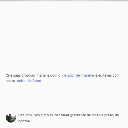
Crie suas próprias imagens com o
gerador de imagens
e edite-as com
nosso
editor de fotos
.
Resumo luxo simples desfocar gradiente de cinza e preto, usado como parede de estúdio de fundo para exibir seus produtos.
benzoix