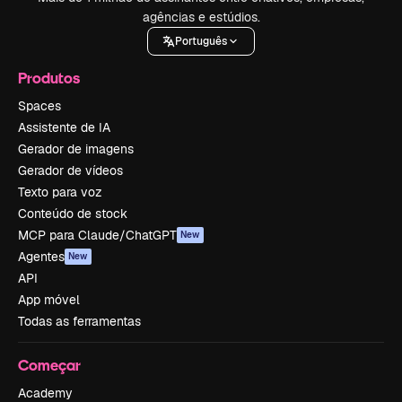
agências e estúdios.
Português
Produtos
Spaces
Assistente de IA
Gerador de imagens
Gerador de vídeos
Texto para voz
Conteúdo de stock
MCP para Claude/ChatGPT
New
Agentes
New
API
App móvel
Todas as ferramentas
Começar
Academy