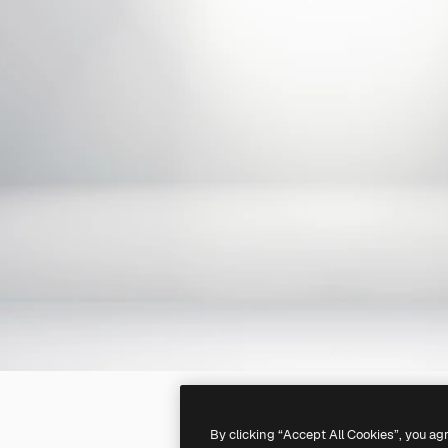
By clicking “Accept All Cookies”, you ag