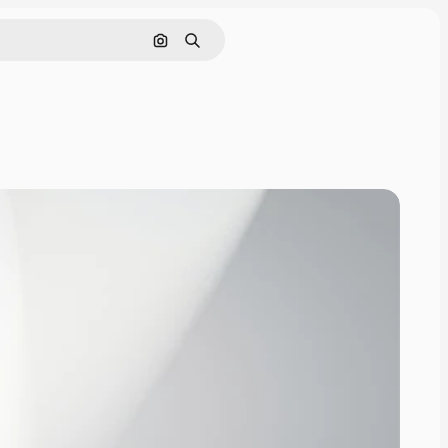
Pesquisar por imagem
Buscar