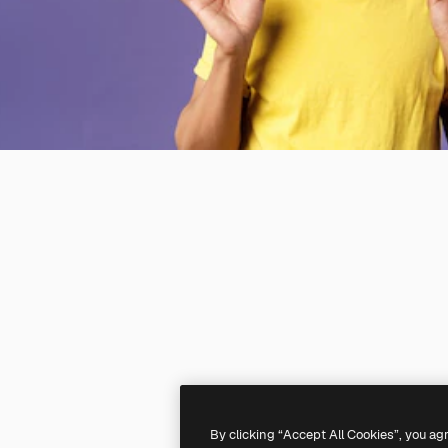
By clicking “Accept All Cookies”, you ag