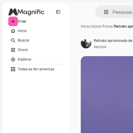
Criar
Início
/
stock
/
Fotos
/
Retrato ap
Início
Buscar
benzoix
Stock
Explorar
Todas as ferramentas