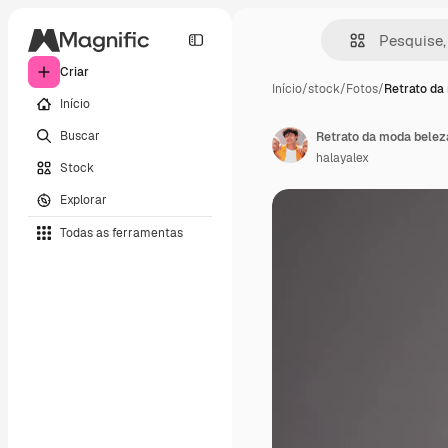
Criar
Início
/
stock
/
Fotos
/
Retrato da
Início
Buscar
halayalex
Stock
Explorar
Todas as ferramentas