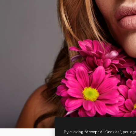
By clicking “Accept All Cookies”, you ag