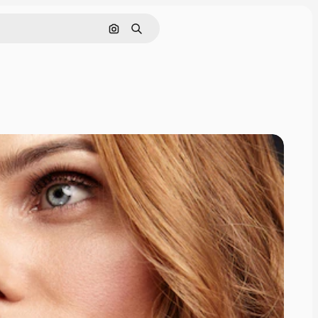
Pesquisar por imagem
Buscar