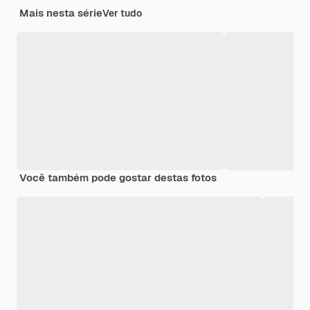
Mais nesta série
Ver tudo
Você também pode gostar destas fotos