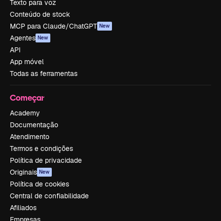
Texto para voz
Conteúdo de stock
MCP para Claude/ChatGPT
New
Agentes
New
API
App móvel
Todas as ferramentas
Começar
Academy
Documentação
Atendimento
Termos e condições
Política de privacidade
Originais
New
Política de cookies
Central de confiabilidade
Afiliados
Empresas