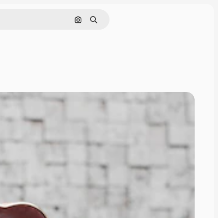
Pesquisar por imagem
Buscar