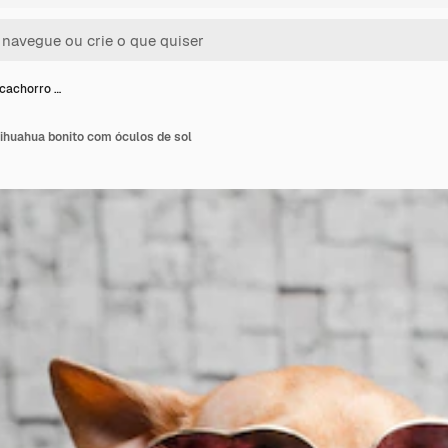
 cachorro …
ihuahua bonito com óculos de sol