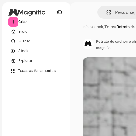
Criar
Início
/
stock
/
Fotos
/
Retrato de
Início
Buscar
Retrato de cachorro ch
magnific
Stock
Explorar
Todas as ferramentas