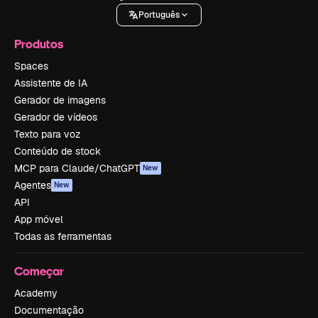
Português
Produtos
Spaces
Assistente de IA
Gerador de imagens
Gerador de vídeos
Texto para voz
Conteúdo de stock
MCP para Claude/ChatGPT
New
Agentes
New
API
App móvel
Todas as ferramentas
Começar
Academy
Documentação