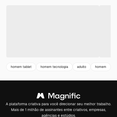
homem tablet
homem tecnologia
adulto
homem
c
A plataforma criativa para você direcionar seu melhor trabalho.
Mais de 1 milhão de assinantes entre criativos, empresas,
agências e estúdios.