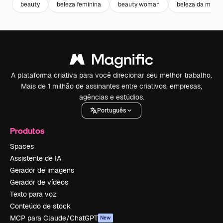
beauty
beleza feminina
beauty woman
beleza da mulhe
A plataforma criativa para você direcionar seu melhor trabalho.
Mais de 1 milhão de assinantes entre criativos, empresas,
agências e estúdios.
Português
Produtos
Spaces
Assistente de IA
Gerador de imagens
Gerador de vídeos
Texto para voz
Conteúdo de stock
MCP para Claude/ChatGPT
New