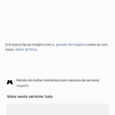
Crie suas próprias imagens com o
gerador de imagens
e edite-as com
nosso
editor de fotos
.
Retrato de mulher misteriosa com máscara de carnaval
magnific
Mais nesta série
Ver tudo