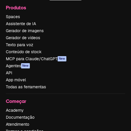
Produtos
Spaces
Assistente de IA
Gerador de imagens
Gerador de vídeos
Texto para voz
Conteúdo de stock
MCP para Claude/ChatGPT
New
Agentes
New
API
App móvel
Todas as ferramentas
Começar
Academy
Documentação
Atendimento