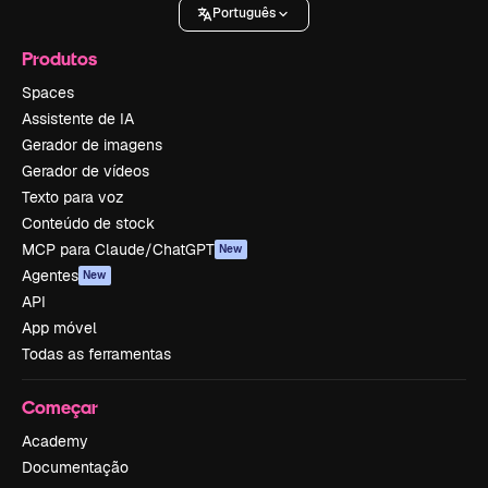
Português
Produtos
Spaces
Assistente de IA
Gerador de imagens
Gerador de vídeos
Texto para voz
Conteúdo de stock
MCP para Claude/ChatGPT
New
Agentes
New
API
App móvel
Todas as ferramentas
Começar
Academy
Documentação