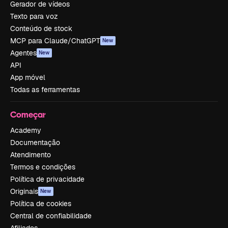
Gerador de vídeos
Texto para voz
Conteúdo de stock
MCP para Claude/ChatGPT
New
Agentes
New
API
App móvel
Todas as ferramentas
Começar
Academy
Documentação
Atendimento
Termos e condições
Política de privacidade
Originais
New
Política de cookies
Central de confiabilidade