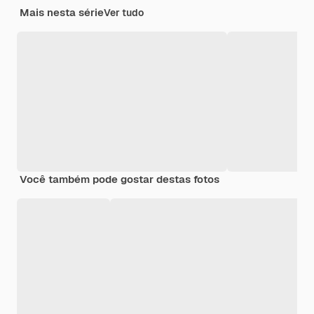
Mais nesta série
Ver tudo
Você também pode gostar destas fotos