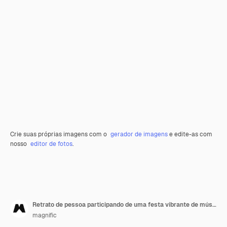
Crie suas próprias imagens com o
gerador de imagens
e edite-as com
nosso
editor de fotos
.
Retrato de pessoa participando de uma festa vibrante de música techno
magnific