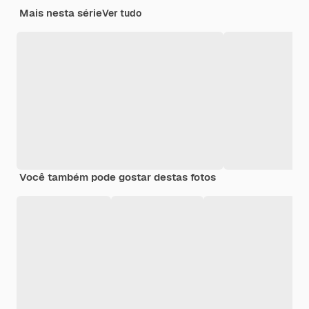
Mais nesta série
Ver tudo
Você também pode gostar destas fotos