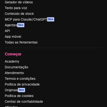
Gerador de vídeos
Texto para voz
Conteúdo de stock
MCP para Claude/ChatGPT
New
Agentes
New
API
App móvel
Todas as ferramentas
Começar
Academy
Documentação
Atendimento
Termos e condições
Política de privacidade
Originais
New
Política de cookies
Central de confiabilidade