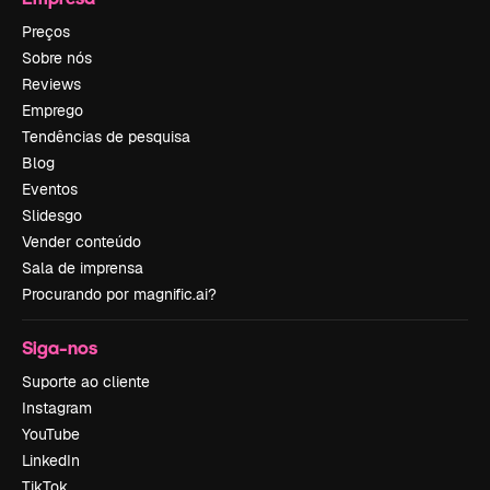
Preços
Sobre nós
Reviews
Emprego
Tendências de pesquisa
Blog
Eventos
Slidesgo
Vender conteúdo
Sala de imprensa
Procurando por magnific.ai?
Siga-nos
Suporte ao cliente
Instagram
YouTube
LinkedIn
TikTok