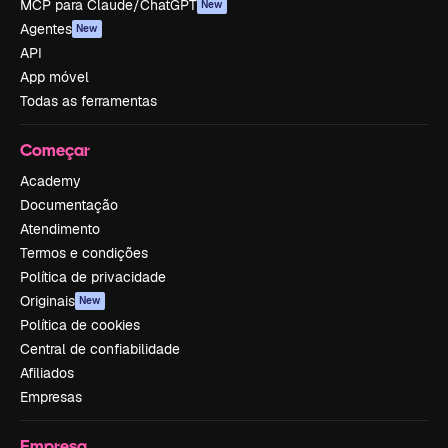
MCP para Claude/ChatGPT
New
Agentes
New
API
App móvel
Todas as ferramentas
Começar
Academy
Documentação
Atendimento
Termos e condições
Política de privacidade
Originais
New
Política de cookies
Central de confiabilidade
Afiliados
Empresas
Empresa