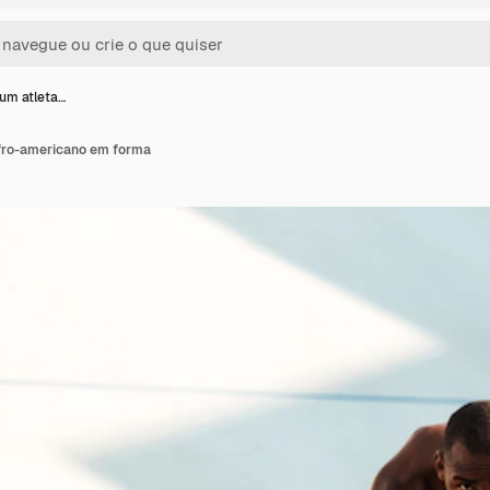
 um atleta…
afro-americano em forma