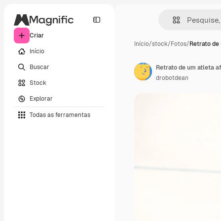
Criar
Início
/
stock
/
Fotos
/
Retrato de
Início
Buscar
Retrato de um atleta 
drobotdean
Stock
Explorar
Todas as ferramentas