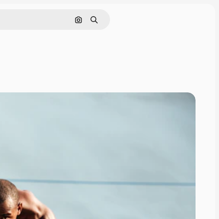
Pesquisar por imagem
Buscar