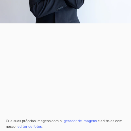
Crie suas próprias imagens com o
gerador de imagens
e edite-as com
nosso
editor de fotos
.