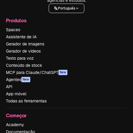
agências e estúdios.
Português
Produtos
Spaces
Assistente de IA
Gerador de imagens
Gerador de vídeos
Texto para voz
Conteúdo de stock
MCP para Claude/ChatGPT
New
Agentes
New
API
App móvel
Todas as ferramentas
Começar
Academy
Documentação