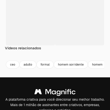
Vídeos relacionados
Premium
Premium
ceo
adulto
formal
homem sorridente
homem
A plataforma criativa para você direcionar seu melhor trabalho.
Mais de 1 milhão de assinantes entre criativos, empresas,