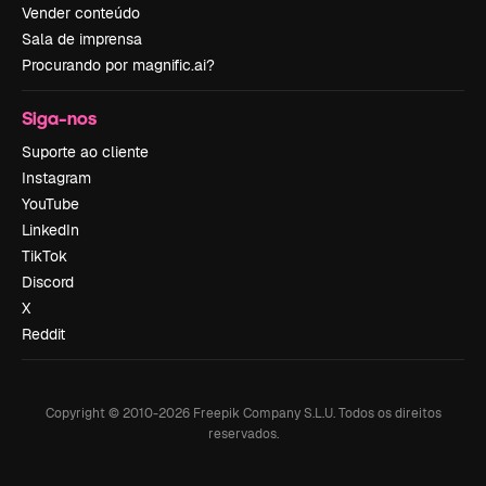
Vender conteúdo
Sala de imprensa
Procurando por magnific.ai?
Siga-nos
Suporte ao cliente
Instagram
YouTube
LinkedIn
TikTok
Discord
X
Reddit
Copyright © 2010-
2026
Freepik Company S.L.U.
Todos os direitos
reservados
.