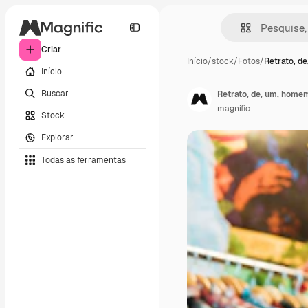
Criar
Início
/
stock
/
Fotos
/
Retrato, d
Início
Buscar
magnific
Stock
Explorar
Todas as ferramentas