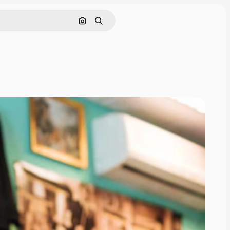
Pesquisar por imagem
Buscar