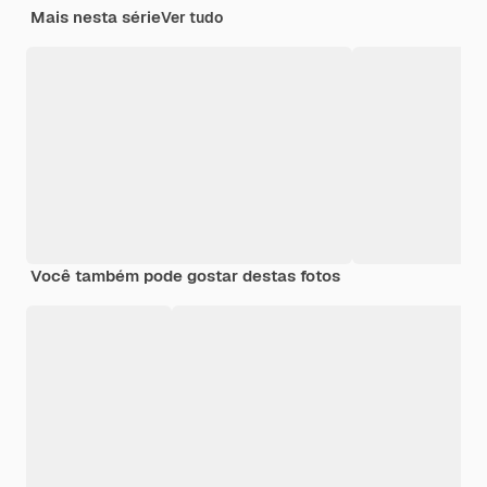
Mais nesta série
Ver tudo
Você também pode gostar destas fotos