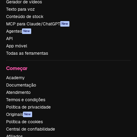
Gerador de vídeos
Texto para voz
Conteúdo de stock
MCP para Claude/ChatGPT
New
Agentes
New
API
App móvel
Todas as ferramentas
Começar
Academy
Documentação
Atendimento
Termos e condições
Política de privacidade
Originais
New
Política de cookies
Central de confiabilidade
Afiliados