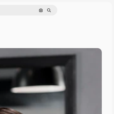
Pesquisar por imagem
Buscar