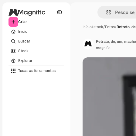
Criar
Início
/
stock
/
Fotos
/
Retrato, d
Início
Buscar
Retrato, de, um, macho
magnific
Stock
Explorar
Todas as ferramentas