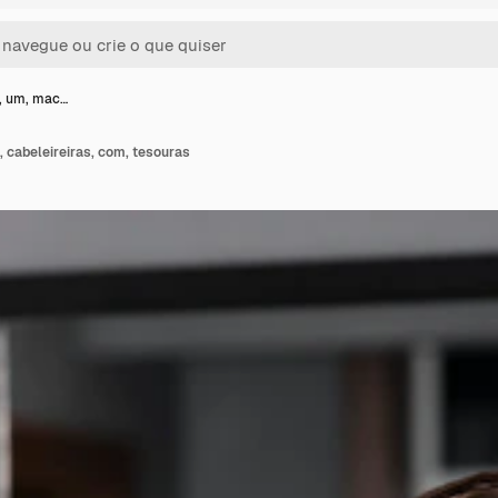
e, um, mac…
, cabeleireiras, com, tesouras