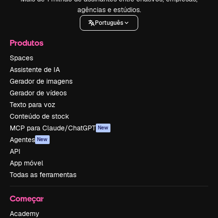
agências e estúdios.
Português
Produtos
Spaces
Assistente de IA
Gerador de imagens
Gerador de vídeos
Texto para voz
Conteúdo de stock
MCP para Claude/ChatGPT
New
Agentes
New
API
App móvel
Todas as ferramentas
Começar
Academy