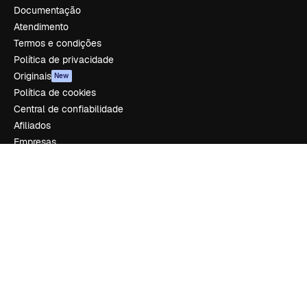
Documentação
Atendimento
Termos e condições
Política de privacidade
Originais
New
Política de cookies
Central de confiabilidade
Afiliados
Empresas
Empresa
Preços
Sobre nós
Reviews
Emprego
Tendências de pesquisa
Blog
Eventos