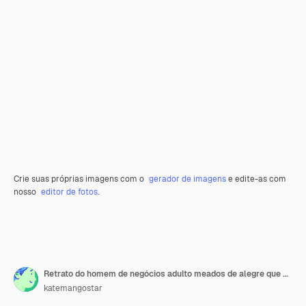
Crie suas próprias imagens com o
gerador de imagens
e edite-as com
nosso
editor de fotos
.
Retrato do homem de negócios adulto meados de alegre que usa a tabuleta digital.
katemangostar