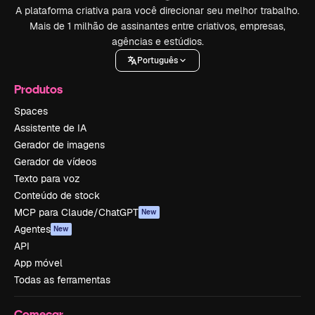
A plataforma criativa para você direcionar seu melhor trabalho.
Mais de 1 milhão de assinantes entre criativos, empresas,
agências e estúdios.
Português
Produtos
Spaces
Assistente de IA
Gerador de imagens
Gerador de vídeos
Texto para voz
Conteúdo de stock
MCP para Claude/ChatGPT
New
Agentes
New
API
App móvel
Todas as ferramentas
Começar