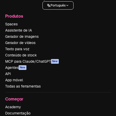
Português
Produtos
Spaces
Assistente de IA
Gerador de imagens
Gerador de vídeos
Texto para voz
Conteúdo de stock
MCP para Claude/ChatGPT
New
Agentes
New
API
App móvel
Todas as ferramentas
Começar
Academy
Documentação