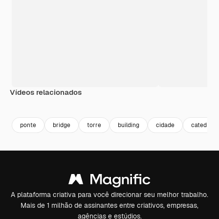
Vídeos relacionados
Premium
Premium
Premium
Premium
ponte
bridge
torre
building
cidade
catedral
A plataforma criativa para você direcionar seu melhor trabalho.
Mais de 1 milhão de assinantes entre criativos, empresas,
agências e estúdios.