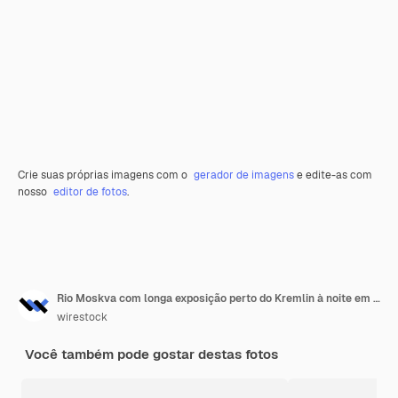
Crie suas próprias imagens com o
gerador de imagens
e edite-as com
nosso
editor de fotos
.
Rio Moskva com longa exposição perto do Kremlin à noite em Moscou, Rússia
wirestock
Você também pode gostar destas fotos