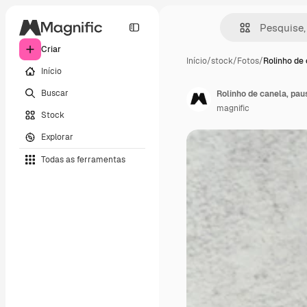
Criar
Início
/
stock
/
Fotos
/
Rolinho de 
Início
Buscar
Rolinho de canela, pau
magnific
Stock
Explorar
Todas as ferramentas