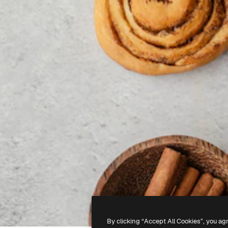
By clicking “Accept All Cookies”, you ag