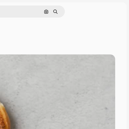
Pesquisar por imagem
Buscar