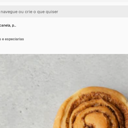
canela, p…
s e especiarias