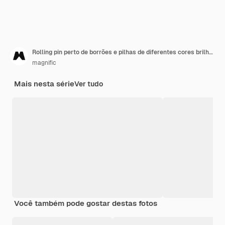
Rolling pin perto de borrões e pilhas de diferentes cores brilhantes e secas
magnific
Mais nesta série
Ver tudo
Você também pode gostar destas fotos