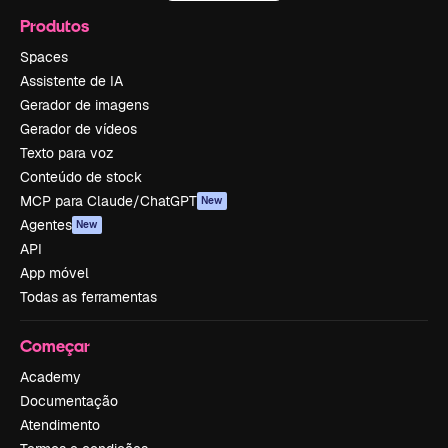
Produtos
Spaces
Assistente de IA
Gerador de imagens
Gerador de vídeos
Texto para voz
Conteúdo de stock
MCP para Claude/ChatGPT
New
Agentes
New
API
App móvel
Todas as ferramentas
Começar
Academy
Documentação
Atendimento