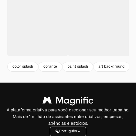
color splash
corante
paint splash
art background
A plataforma criativa para você direcionar seu melhor trabalho.
Mais de 1 milhão de assinantes entre criativos, empresas,
agências e estúdios.
Português