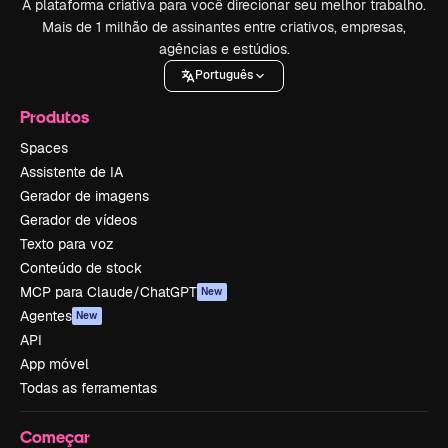
A plataforma criativa para você direcionar seu melhor trabalho.
Mais de 1 milhão de assinantes entre criativos, empresas,
agências e estúdios.
Português
Produtos
Spaces
Assistente de IA
Gerador de imagens
Gerador de vídeos
Texto para voz
Conteúdo de stock
MCP para Claude/ChatGPT
New
Agentes
New
API
App móvel
Todas as ferramentas
Começar