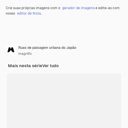
Crie suas próprias imagens com o
gerador de imagens
e edite-as com
nosso
editor de fotos
.
Ruas de paisagem urbana do Japão
magnific
Mais nesta série
Ver tudo