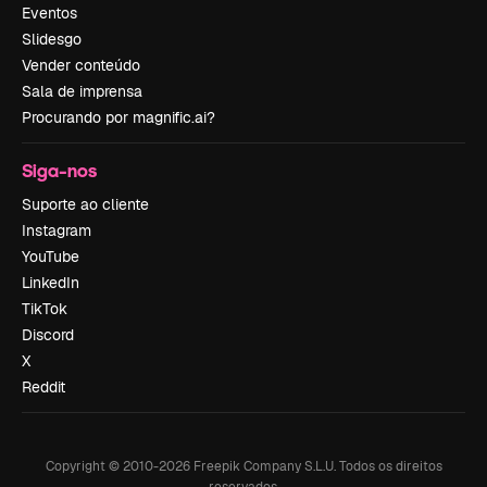
Eventos
Slidesgo
Vender conteúdo
Sala de imprensa
Procurando por magnific.ai?
Siga-nos
Suporte ao cliente
Instagram
YouTube
LinkedIn
TikTok
Discord
X
Reddit
Copyright © 2010-
2026
Freepik Company S.L.U.
Todos os direitos
reservados
.