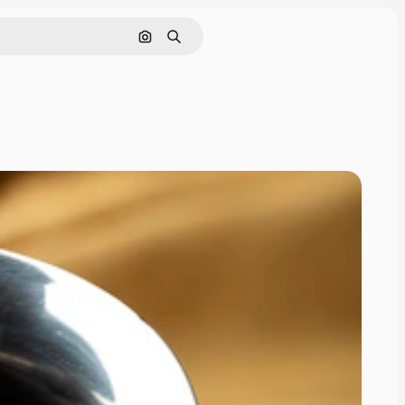
Pesquisar por imagem
Buscar