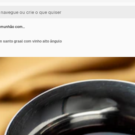
omunhão com…
santo graal com vinho alto ângulo